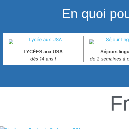
En quoi po
LYCÉES aux USA
Séjours ling
dès 14 ans !
de 2 semaines à p
F