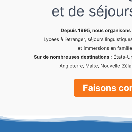
et de séjour
Depuis 1995, nous organisons
Lycées à l’étranger, séjours linguisti
et immersions en famille 
Sur de nombreuses destinations :
États-Uni
Angleterre, Malte, Nouvelle-Zél
Faisons co