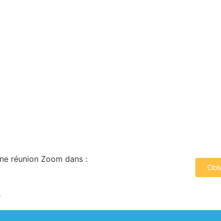
ne réunion Zoom dans :
Obte
s