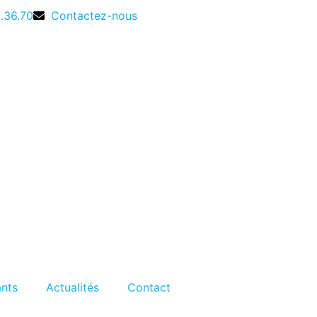
9.36.70
Contactez-nous
ants
Actualités
Contact