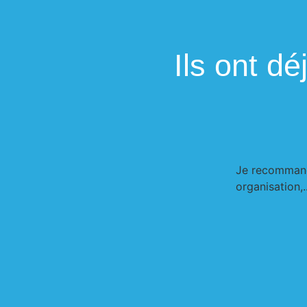
Ils ont dé
Je recommande
organisation,..