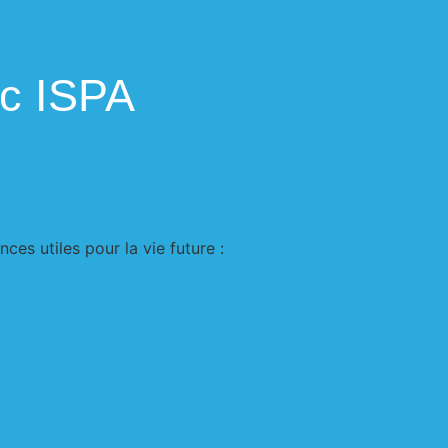
c ISPA
s utiles pour la vie future :