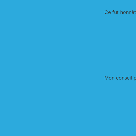
Ce fut honnêt
Mon conseil po