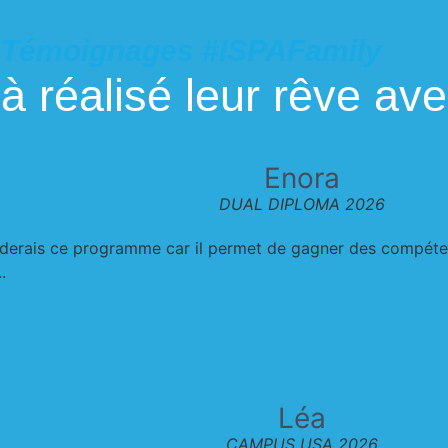
Témoignages #ISPAFamily
jà
réalisé leur rêve
ave
Enora
DUAL DIPLOMA 2026
rais ce programme car il permet de gagner des compétence
.
Léa
CAMPUS USA 2026