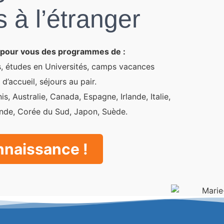
s à l’étranger
 pour vous des programmes de :
ques, études en Universités, camps vacances
d’accueil, séjours au pair.
s, Australie, Canada, Espagne, Irlande, Italie,
ande, Corée du Sud, Japon, Suède.
nnaissance !