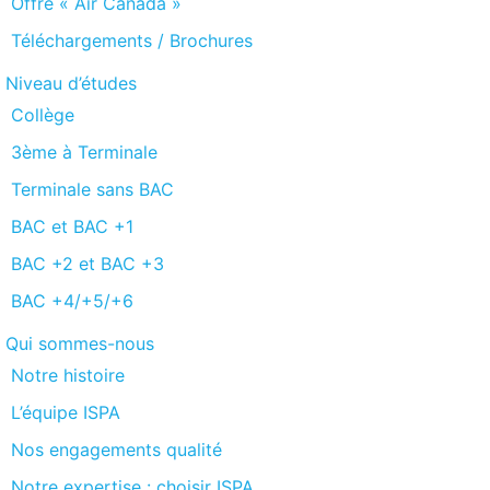
Offre « Air Canada »
Téléchargements / Brochures
Niveau d’études
Collège
3ème à Terminale
Terminale sans BAC
BAC et BAC +1
BAC +2 et BAC +3
BAC +4/+5/+6
Qui sommes-nous
Notre histoire
L’équipe ISPA
Nos engagements qualité
Notre expertise : choisir ISPA