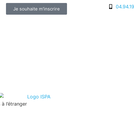
04.94.1
Je souhaite m'inscrire
à l’étranger