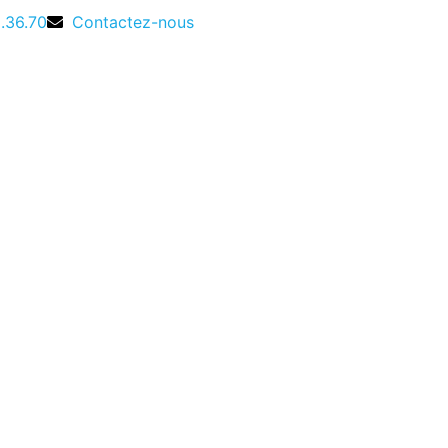
9.36.70
Contactez-nous