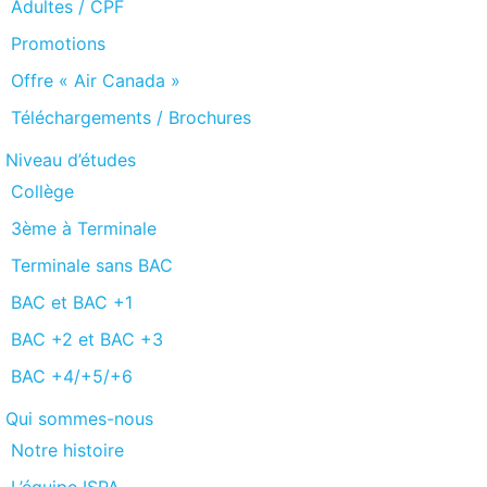
Adultes / CPF
Promotions
Offre « Air Canada »
Téléchargements / Brochures
Niveau d’études
Collège
3ème à Terminale
Terminale sans BAC
BAC et BAC +1
BAC +2 et BAC +3
BAC +4/+5/+6
Qui sommes-nous
Notre histoire
L’équipe ISPA