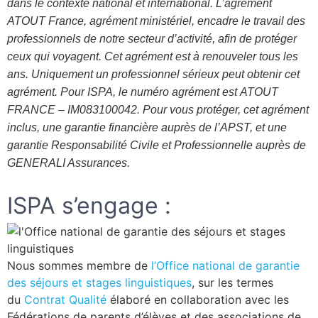
dans le contexte national et international. L’agrément
ATOUT France, agrément ministériel, encadre le travail des
professionnels de notre secteur d’activité, afin de protéger
ceux qui voyagent. Cet agrément est à renouveler tous les
ans. Uniquement un professionnel sérieux peut obtenir cet
agrément. Pour ISPA, le numéro agrément est ATOUT
FRANCE – IM083100042. Pour vous protéger, cet agrément
inclus, une garantie financière auprès de l’APST, et une
garantie Responsabilité Civile et Professionnelle auprès de
GENERALI Assurances.
ISPA s’engage :
Nous sommes membre de
l’Office national de garantie
des séjours et stages linguistiques
, sur les termes
du
Contrat Qualité
élaboré en collaboration avec les
Fédérations de parents d’élèves et des associations de