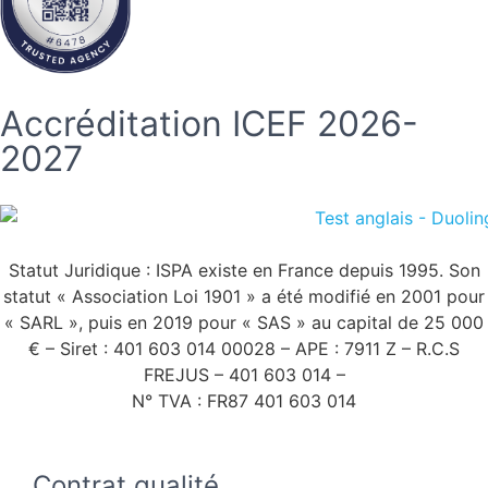
Accréditation ICEF 2026-
2027
Statut Juridique : ISPA existe en France depuis 1995. Son
statut « Association Loi 1901 » a été modifié en 2001 pour
« SARL », puis en 2019 pour « SAS » au capital de 25 000
€ – Siret : 401 603 014 00028 – APE : 7911 Z – R.C.S
FREJUS – 401 603 014 –
N° TVA : FR87 401 603 014
Contrat qualité