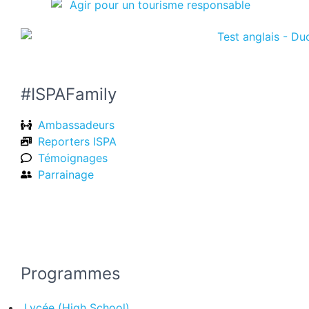
#ISPAFamily
Ambassadeurs
Reporters ISPA
Témoignages
Parrainage
Programmes
Lycée (High School)