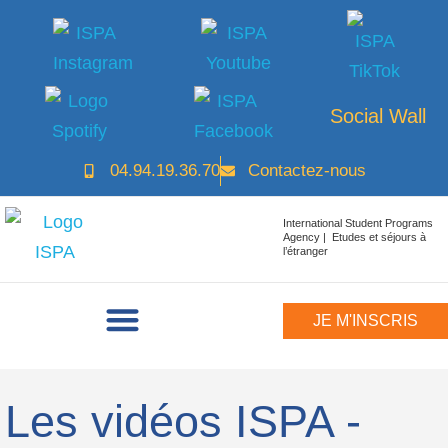
Social Wall
04.94.19.36.70
Contactez-nous
International Student Programs
Agency | Etudes et séjours à
l’étranger
JE M'INSCRIS
Les vidéos ISPA -