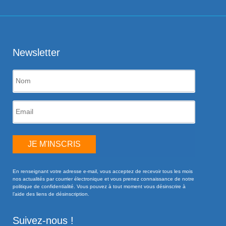
Newsletter
JE M'INSCRIS
En renseignant votre adresse e-mail, vous acceptez de recevoir tous les mois
nos actualités par courrier électronique et vous prenez connaissance de notre
politique de confidentialité. Vous pouvez à tout moment vous désinscrire à
l’aide des liens de désinscription.
Suivez-nous !