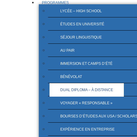
PROGRAMMES
LYCÉE – HIGH SCHOOL
ÉTUDES EN UNIVERSITÉ
SÉJOUR LINGUISTIQUE
AU PAIR
IMMERSION ET CAMPS D’ÉTÉ
BÉNÉVOLAT
DUAL DIPLOMA – À DISTANCE
VOYAGER « RESPONSABLE »
BOURSES D’ÉTUDES AUX USA / SCHOLAR
EXPÉRIENCE EN ENTREPRISE