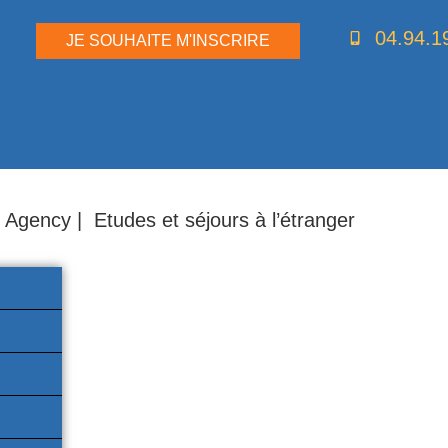
04.94.1
JE SOUHAITE M'INSCRIRE
 Agency | Etudes et séjours à l’étranger