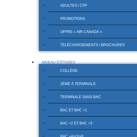
ADULTES / CPF
PROMOTIONS
OFFRE « AIR CANADA »
TÉLÉCHARGEMENTS / BROCHURES
NIVEAU D’ÉTUDES
COLLÈGE
3ÈME À TERMINALE
TERMINALE SANS BAC
BAC ET BAC +1
BAC +2 ET BAC +3
BAC +4/+5/+6