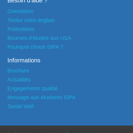
Besoin d'aide ?
Orientation
Testez votre anglais
Promotions
Bourses d’études aux USA
Pourquoi choisir ISPA ?
Informations
Brochure
Actualités
Engagements qualité
Message aux étudiants ISPA
Social Wall