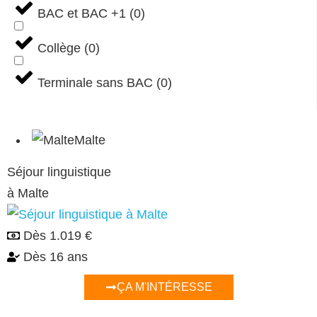
BAC et BAC +1
(
0
)
Collège
(
0
)
Terminale sans BAC
(
0
)
Malte
Séjour linguistique
à Malte
Dès
1.019 €
Dès 16 ans
ÇA M'INTÉRESSE