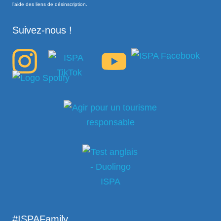
l’aide des liens de désinscription.
Suivez-nous !
#ISPAFamily