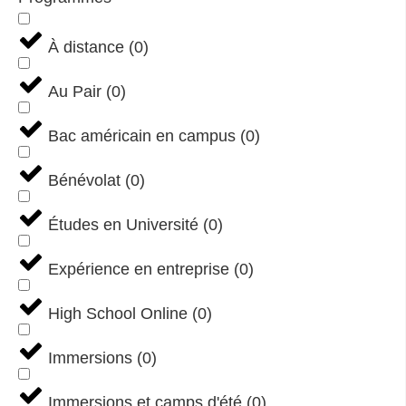
À distance
(
0
)
Au Pair
(
0
)
Bac américain en campus
(
0
)
Bénévolat
(
0
)
Études en Université
(
0
)
Expérience en entreprise
(
0
)
High School Online
(
0
)
Immersions
(
0
)
Immersions et camps d'été
(
0
)