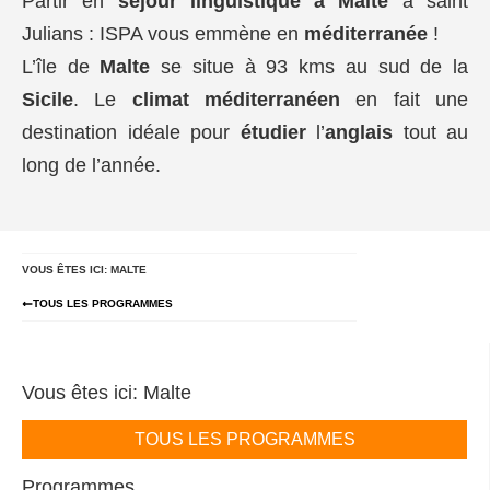
Partir en
séjour linguistique à Malte
à saint
Julians : ISPA vous emmène en
méditerranée
!
L’île de
Malte
se situe à 93 kms au sud de la
Sicile
. Le
climat
méditerranéen
en fait une
destination idéale pour
étudier
l’
anglais
tout au
long de l’année.
VOUS ÊTES ICI: MALTE
TOUS LES PROGRAMMES
Vous êtes ici: Malte
TOUS LES PROGRAMMES
Programmes