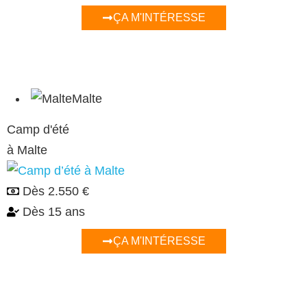
ÇA M'INTÉRESSE
Malte
Camp d'été
à Malte
Dès
2.550 €
Dès 15 ans
ÇA M'INTÉRESSE