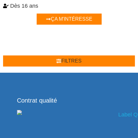
Dès 16 ans
ÇA M'INTÉRESSE
FILTRES
Contrat qualité