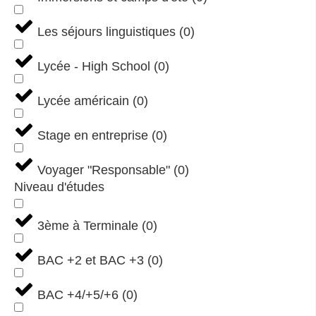
Les séjours linguistiques
(
0
)
Lycée - High School
(
0
)
Lycée américain
(
0
)
Stage en entreprise
(
0
)
Voyager "Responsable"
(
0
)
Niveau d'études
3ème à Terminale
(
0
)
BAC +2 et BAC +3
(
0
)
BAC +4/+5/+6
(
0
)