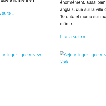
able à la mienne !
énormément, aussi bien
anglais, que sur la ville 
a suite »
Toronto et même sur mo
même.
Lire la suite »