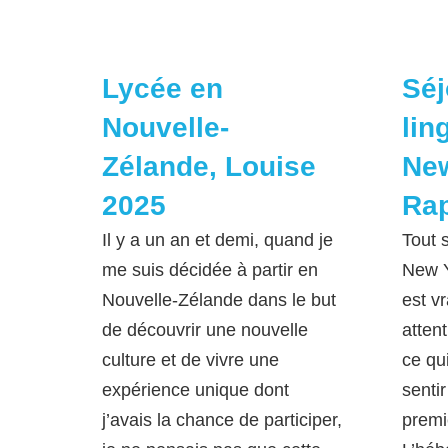
Lycée en
Séj
Nouvelle-
lin
Zélande, Louise
New
2025
Rap
Il y a un an et demi, quand je
Tout s
me suis décidée à partir en
New Y
Nouvelle-Zélande dans le but
est v
de découvrir une nouvelle
atten
culture et de vivre une
ce qu
expérience unique dont
sentir
j’avais la chance de participer,
premi