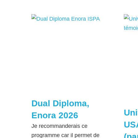
Dual Diploma,
Uni
Enora 2026
USA
Je recommanderais ce
(pa
programme car il permet de