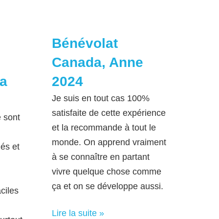
Bénévolat
Canada, Anne
na
2024
Je suis en tout cas 100%
satisfaite de cette expérience
 sont
et la recommande à tout le
monde. On apprend vraiment
iés et
à se connaître en partant
vivre quelque chose comme
ça et on se développe aussi.
aciles
Lire la suite »