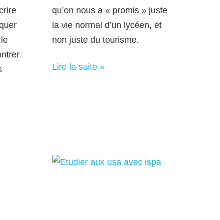
crire
qu’on nous a « promis » juste
iquer
la vie normal d’un lycéen, et
 le
non juste du tourisme.
ntrer
Lire la suite »
s