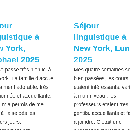
our
Séjour
guistique à
linguistique à
 York,
New York, Lu
haël 2025
2025
e passe très bien ici à
Mes quatre semaines se
ork. La famille d’accueil
bien passées, les cours
raiment adorable, très
étaient intéressants, var
tionnée et accueillante,
à mon niveau , les
i m’a permis de me
professeurs étaient très
 à l’aise dès les
gentils, accueillants et f
ers jours.
à joindre. C’était une