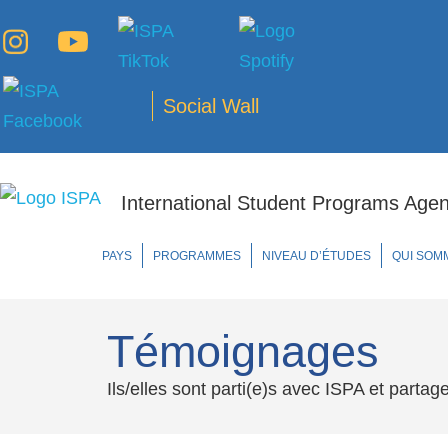
Social Wall
International Student Programs Agenc
PAYS
PROGRAMMES
NIVEAU D’ÉTUDES
QUI SOM
Témoignages
Ils/elles sont parti(e)s avec ISPA et partag