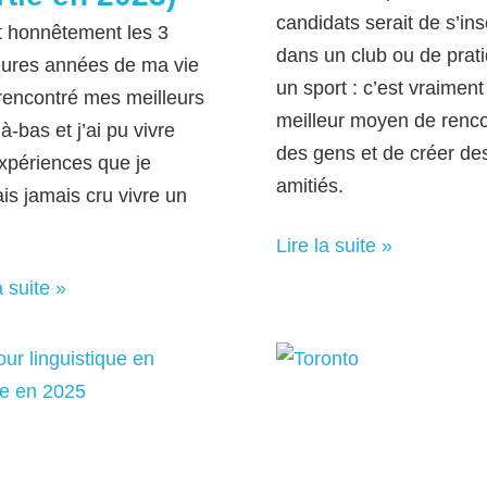
candidats serait de s’ins
t honnêtement les 3
dans un club ou de prat
eures années de ma vie
un sport : c’est vraiment
i rencontré mes meilleurs
meilleur moyen de renco
à-bas et j’ai pu vivre
des gens et de créer de
xpériences que je
amitiés.
ais jamais cru vivre un
Lire la suite »
a suite »