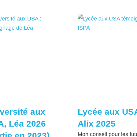
versité aux
Lycée aux US
, Léa 2026
Alix 2025
rtie en 2023)
Mon conseil pour les fut