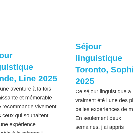
Séjour
our
linguistique
guistique
Toronto, Soph
ande, Line 2025
2025
 une aventure à la fois
Ce séjour linguistique a
hissante et mémorable
vraiment été l’une des p
e recommande vivement
belles expériences de m
s ceux qui souhaitent
En seulement deux
 une expérience
semaines, j’ai appris