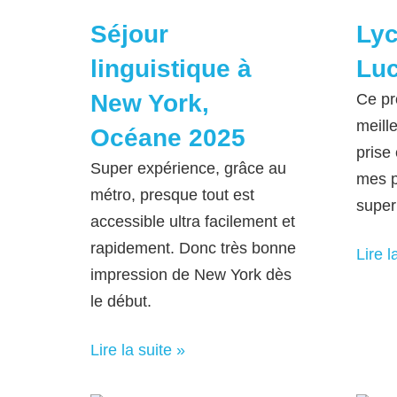
Séjour
Lyc
linguistique à
Luc
New York,
Ce pr
meille
Océane 2025
prise 
Super expérience, grâce au
mes p
métro, presque tout est
super
accessible ultra facilement et
rapidement. Donc très bonne
Lire l
impression de New York dès
le début.
Lire la suite »