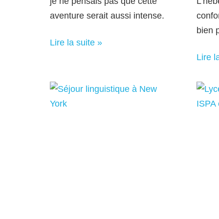
je ne pensais pas que cette
L’héb
aventure serait aussi intense.
confo
bien 
Lire la suite »
Lire l