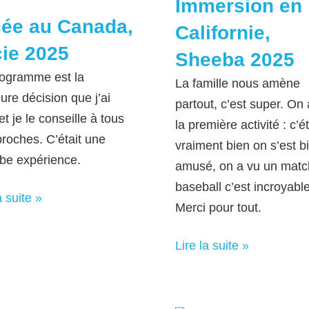
Immersion en
ée au Canada,
Californie,
ie 2025
Sheeba 2025
ogramme est la
La famille nous amène
ure décision que j’ai
partout, c’est super. On a
et je le conseille à tous
la première activité : c’ét
roches. C’était une
vraiment bien on s’est b
be expérience.
amusé, on a vu un matc
baseball c’est incroyable
a suite »
Merci pour tout.
Lire la suite »