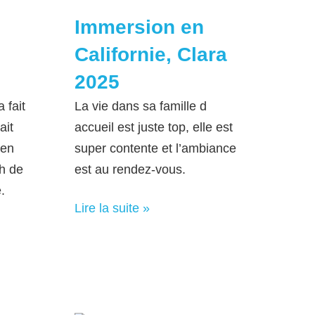
Immersion en
Californie, Clara
2025
 fait
La vie dans sa famille d
ait
accueil est juste top, elle est
ien
super contente et l’ambiance
h de
est au rendez-vous.
.
Lire la suite »