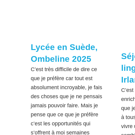
Lycée en Suède,
Séj
Ombeline 2025
lin
C’est très difficile de dire ce
Irl
que je préfère car tout est
absolument incroyable, je fais
C’est
des choses que je ne pensais
enric
jamais pouvoir faire. Mais je
que j
pense que ce que je préfère
à tou
c’est les opportunités qui
vivre
s’offrent à moi semaines