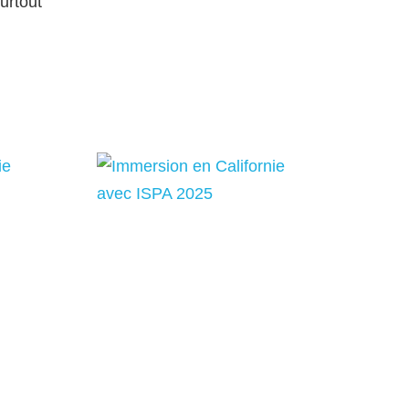
urtout