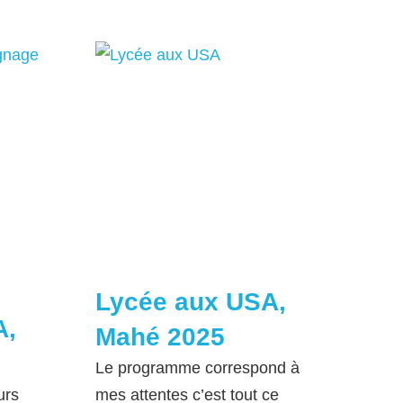
Lycée aux USA,
A,
Mahé 2025
Le programme correspond à
urs
mes attentes c’est tout ce