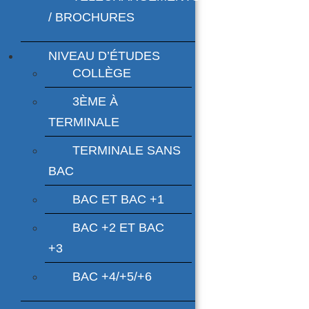
/ BROCHURES
NIVEAU D’ÉTUDES
COLLÈGE
3ÈME À
TERMINALE
TERMINALE SANS
BAC
BAC ET BAC +1
BAC +2 ET BAC
+3
BAC +4/+5/+6