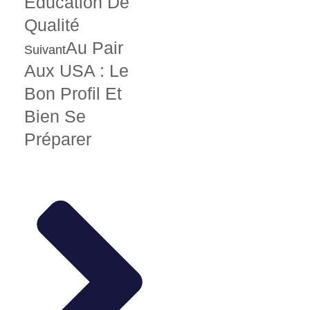
Éducation De
Qualité
Au Pair
Suivant
Aux USA : Le
Bon Profil Et
Bien Se
Préparer