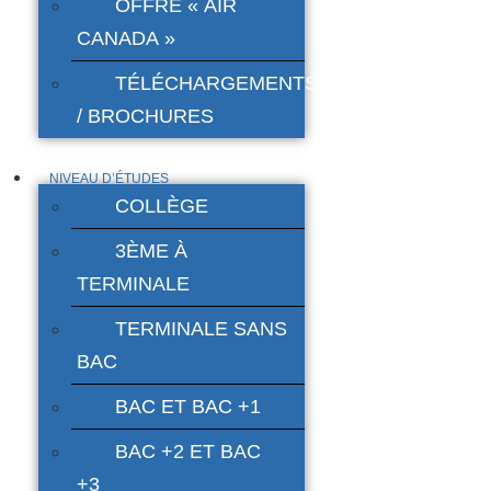
OFFRE « AIR
CANADA »
TÉLÉCHARGEMENTS
/ BROCHURES
NIVEAU D’ÉTUDES
COLLÈGE
3ÈME À
TERMINALE
TERMINALE SANS
BAC
BAC ET BAC +1
BAC +2 ET BAC
+3