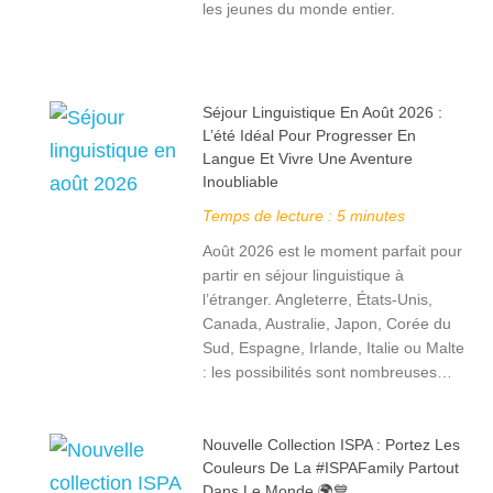
les jeunes du monde entier.
Séjour Linguistique En Août 2026 :
L’été Idéal Pour Progresser En
Langue Et Vivre Une Aventure
Inoubliable
Temps de lecture :
5
minutes
Août 2026 est le moment parfait pour
partir en séjour linguistique à
l’étranger. Angleterre, États-Unis,
Canada, Australie, Japon, Corée du
Sud, Espagne, Irlande, Italie ou Malte
: les possibilités sont nombreuses…
Nouvelle Collection ISPA : Portez Les
Couleurs De La #ISPAFamily Partout
Dans Le Monde 🌍💙