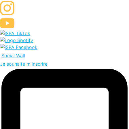
Aller
au
contenu
Social Wall
Je souhaite m'inscrire