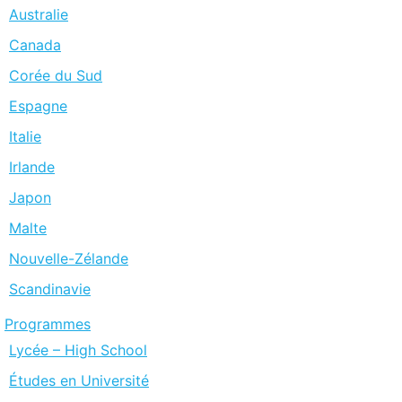
Australie
Canada
Corée du Sud
Espagne
Italie
Irlande
Japon
Malte
Nouvelle-Zélande
Scandinavie
Programmes
Lycée – High School
Études en Université