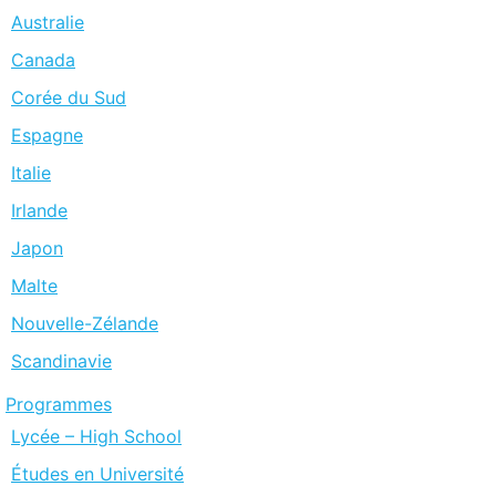
Australie
Canada
Corée du Sud
Espagne
Italie
Irlande
Japon
Malte
Nouvelle-Zélande
Scandinavie
Programmes
Lycée – High School
Études en Université