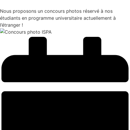
Nous proposons un concours photos réservé à nos
étudiants en programme universitaire actuellement à
l’étranger !