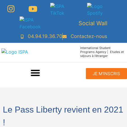
Social Wall
04.94.19.36.70
Contactez-nous
International Student
Programs Agency | Etudes et
séjours à l’étranger
JE M'INSCRIS
Le Pass Liberty revient en 2021
!