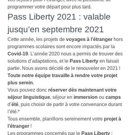
programmer votre départ pour plus tard.
Pass Liberty 2021 : valable
jusqu’en septembre 2021
Cette année, les projets de
voyages à l’étranger
hors
programmes scolaires sont encore impactés par la
Covid-19
. L’année 2020 nous a permis de trouver des
solutions d’adaptations, et le
Pass Liberty
en faisait
partie. Nous avons décidé de le renouveler en 2021 !
Toute notre équipe travaille à rendre votre projet
plus serein.
Vous pouvez donc
réserver dès maintenant votre
séjour linguistique
, séjour en
immersion
ou
camps
d’
été
, puis choisir de partir à votre convenance durant
l’été.*
Tous ensemble, planifions sereinement votre
projet à
l’étranger
!
Les programmes concernés par le
Pass
Liberty
: