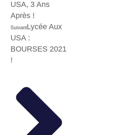
USA, 3 Ans
Après !
Lycée Aux
Suivant
USA :
BOURSES 2021
!