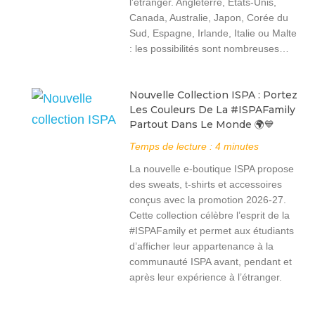
l’étranger. Angleterre, États-Unis,
Canada, Australie, Japon, Corée du
Sud, Espagne, Irlande, Italie ou Malte
: les possibilités sont nombreuses…
Nouvelle Collection ISPA : Portez
Les Couleurs De La #ISPAFamily
Partout Dans Le Monde 🌍💙
Temps de lecture :
4
minutes
La nouvelle e-boutique ISPA propose
des sweats, t-shirts et accessoires
conçus avec la promotion 2026-27.
Cette collection célèbre l’esprit de la
#ISPAFamily et permet aux étudiants
d’afficher leur appartenance à la
communauté ISPA avant, pendant et
après leur expérience à l’étranger.