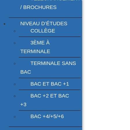
/ BROCHURES
NIVEAU D’ÉTUDES
COLLÈGE
3ÈME À
TERMINALE
TERMINALE SANS
BAC
BAC ET BAC +1
BAC +2 ET BAC
+3
BAC +4/+5/+6