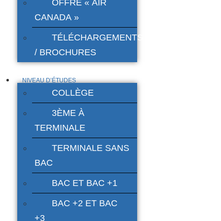
OFFRE « AIR
CANADA »
TÉLÉCHARGEMENTS
/ BROCHURES
NIVEAU D’ÉTUDES
COLLÈGE
3ÈME À
TERMINALE
TERMINALE SANS
BAC
BAC ET BAC +1
BAC +2 ET BAC
+3