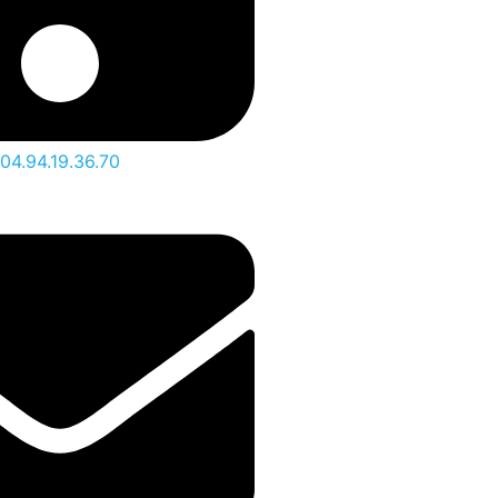
04.94.19.36.70