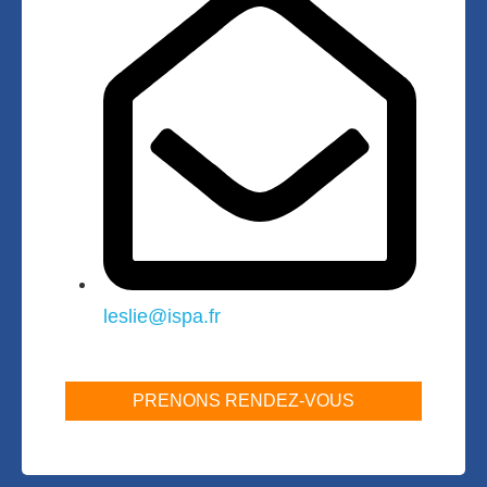
leslie@ispa.fr
PRENONS RENDEZ-VOUS