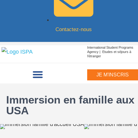
Contactez-nous
International Student Programs
Agency | Etudes et séjours à
l’étranger
JE M'INSCRIS
Immersion en famille aux
USA