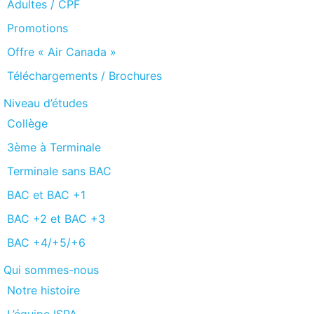
Adultes / CPF
Promotions
Offre « Air Canada »
Téléchargements / Brochures
Niveau d’études
Collège
3ème à Terminale
Terminale sans BAC
BAC et BAC +1
BAC +2 et BAC +3
BAC +4/+5/+6
Qui sommes-nous
Notre histoire
L’équipe ISPA