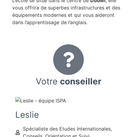
L’école se situe dans le centre de
Dublin
, elle
vous offrira de superbes infrastructures et des
équipements modernes et qui vous aideront
dans l’apprentissage de l’anglais.
Votre
conseiller
Leslie
Spécialiste des Etudes Internationales,
Conseils, Orientation et Suivi