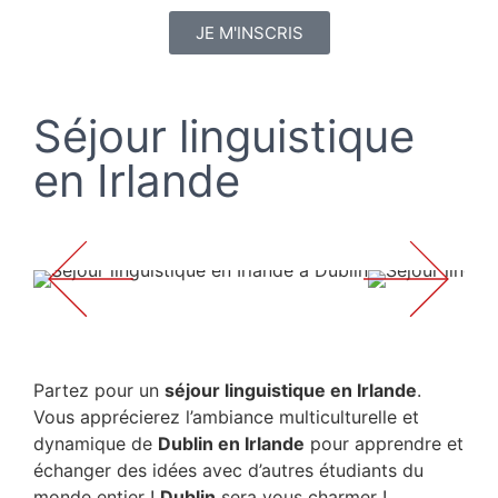
JE M'INSCRIS
Séjour linguistique
en Irlande
Partez pour un
séjour linguistique en Irlande
.
Vous apprécierez l’ambiance multiculturelle et
dynamique de
Dublin en Irlande
pour apprendre et
échanger des idées avec d’autres étudiants du
monde entier !
Dublin
sera vous charmer !