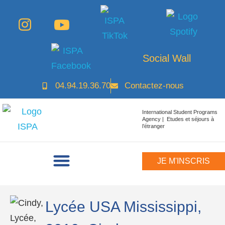
Social Wall
04.94.19.36.70
Contactez-nous
International Student Programs
Agency | Etudes et séjours à
l’étranger
JE M'INSCRIS
Lycée USA Mississippi,