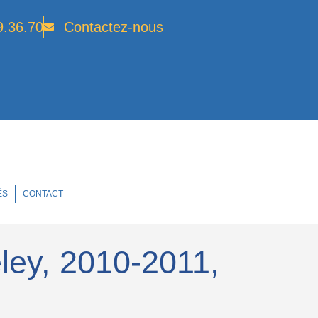
9.36.70
Contactez-nous
ÉS
CONTACT
eley, 2010-2011,