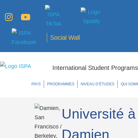
Social Wall
International Student Programs
PAYS
PROGRAMMES
NIVEAU D’ÉTUDES
QUI SOM
Université à
Damien