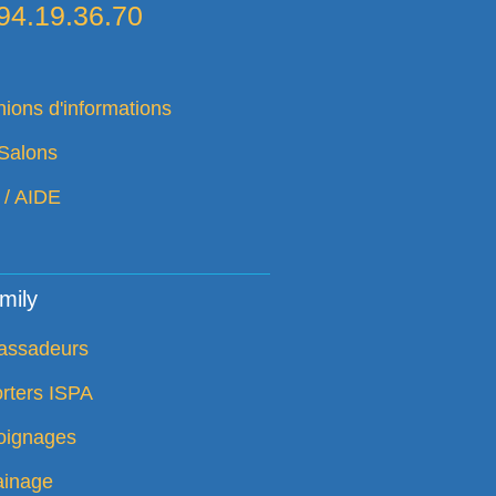
94.19.36.70
ions d'informations
Salons
 / AIDE
mily
assadeurs
rters ISPA
ignages
ainage