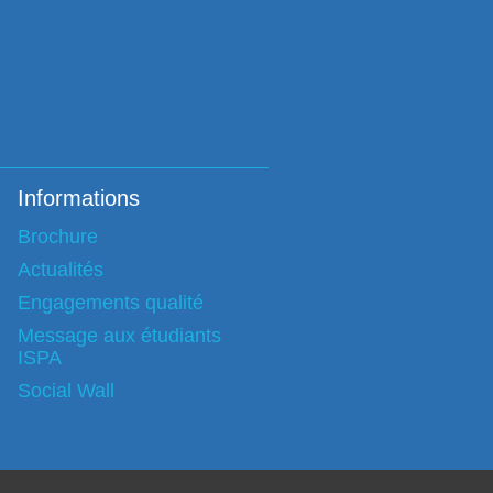
Informations
Brochure
Actualités
Engagements qualité
Message aux étudiants
ISPA
Social Wall