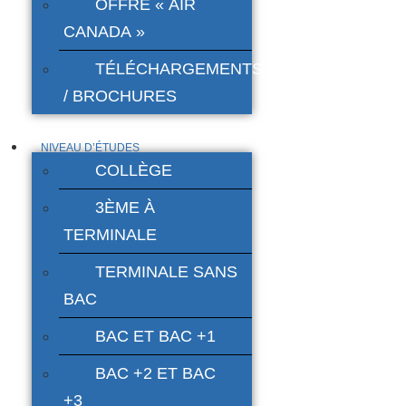
OFFRE « AIR
CANADA »
TÉLÉCHARGEMENTS
/ BROCHURES
NIVEAU D’ÉTUDES
COLLÈGE
3ÈME À
TERMINALE
TERMINALE SANS
BAC
BAC ET BAC +1
BAC +2 ET BAC
+3