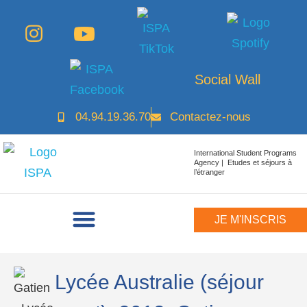
Social Wall
04.94.19.36.70
Contactez-nous
International Student Programs
Agency | Etudes et séjours à
l’étranger
JE M'INSCRIS
Lycée Australie (séjour