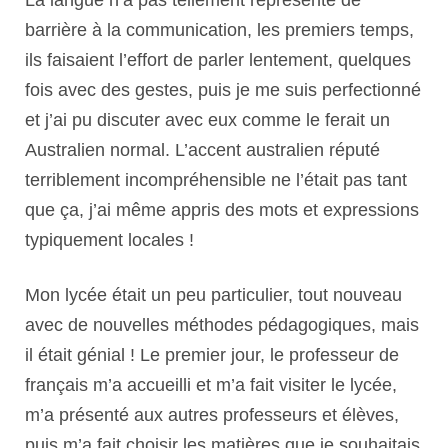
La langue n’a pas tellement représenté de
barrière à la communication, les premiers temps,
ils faisaient l’effort de parler lentement, quelques
fois avec des gestes, puis je me suis perfectionné
et j’ai pu discuter avec eux comme le ferait un
Australien normal. L’accent australien réputé
terriblement incompréhensible ne l’était pas tant
que ça, j’ai même appris des mots et expressions
typiquement locales !
Mon lycée était un peu particulier, tout nouveau
avec de nouvelles méthodes pédagogiques, mais
il était génial ! Le premier jour, le professeur de
français m’a accueilli et m’a fait visiter le lycée,
m’a présenté aux autres professeurs et élèves,
puis m’a fait choisir les matières que je souhaitais