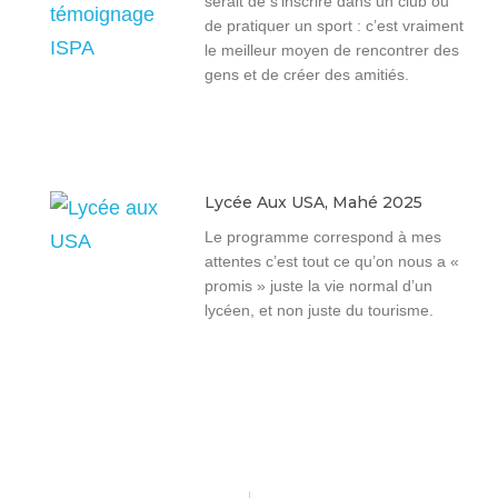
serait de s’inscrire dans un club ou
de pratiquer un sport : c’est vraiment
le meilleur moyen de rencontrer des
gens et de créer des amitiés.
Lycée Aux USA, Mahé 2025
Le programme correspond à mes
attentes c’est tout ce qu’on nous a «
promis » juste la vie normal d’un
lycéen, et non juste du tourisme.