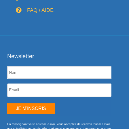
FAQ / AIDE
Newsletter
JE M'INSCRIS
En renseignant votre adresse e-mail, vous acceptez de recevoir tous les mois
nos actualités par courrier électronique et vous prenez connaissance de notre