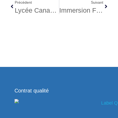
Précédent
Suivant
Lycée Canada, 2018, Laetitia
Immersion Famille D’accueil Canada, 2018, Ethan
Contrat qualité