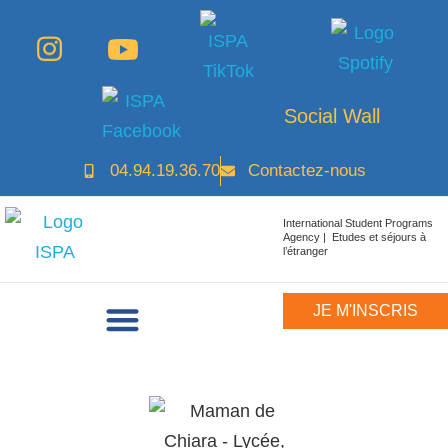
Social Wall
04.94.19.36.70
Contactez-nous
International Student Programs
Agency | Etudes et séjours à
l’étranger
JE M'INSCRIS