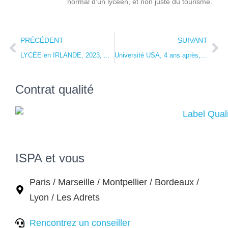
normal d’un lycéen, et non juste du tourisme.
PRÉCÉDENT
SUIVANT
LYCÉE en IRLANDE, 2023, Abigäelle
Université USA, 4 ans après, Iman
Contrat qualité
ISPA et vous
Paris / Marseille / Montpellier / Bordeaux /
Lyon / Les Adrets
Rencontrez un conseiller