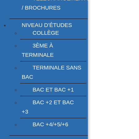
/ BROCHURES
NIVEAU D’ÉTUDES
COLLÈGE
3ÈME À
TERMINALE
TERMINALE SANS
BAC
BAC ET BAC +1
BAC +2 ET BAC
+3
BAC +4/+5/+6