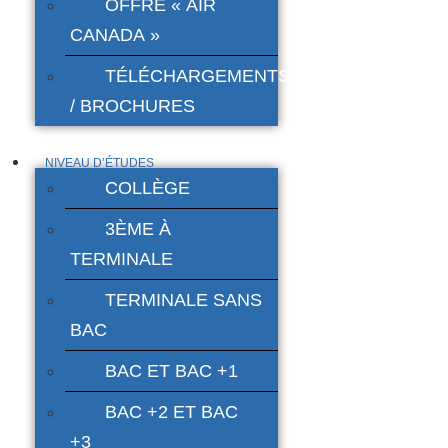
OFFRE « AIR
CANADA »
TÉLÉCHARGEMENTS
/ BROCHURES
NIVEAU D’ÉTUDES
COLLÈGE
3ÈME À
TERMINALE
TERMINALE SANS
BAC
BAC ET BAC +1
BAC +2 ET BAC
+3