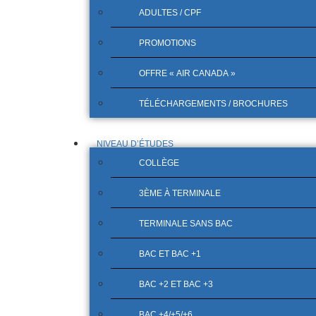
ADULTES / CPF
PROMOTIONS
OFFRE « AIR CANADA »
TÉLÉCHARGEMENTS / BROCHURES
NIVEAU D’ÉTUDES
COLLÈGE
3ÈME À TERMINALE
TERMINALE SANS BAC
BAC ET BAC +1
BAC +2 ET BAC +3
BAC +4/+5/+6