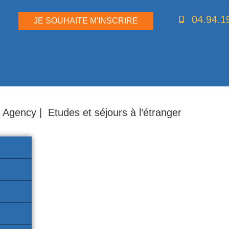
04.94.1
JE SOUHAITE M'INSCRIRE
 Agency | Etudes et séjours à l’étranger