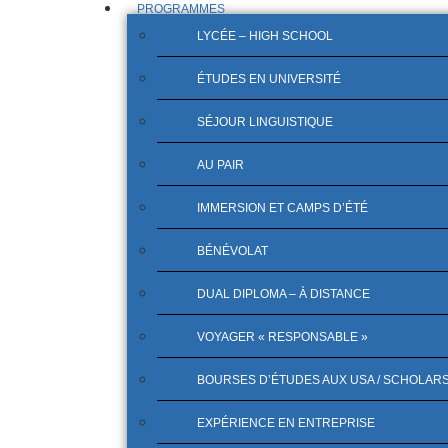
PROGRAMMES
LYCÉE – HIGH SCHOOL
ÉTUDES EN UNIVERSITÉ
SÉJOUR LINGUISTIQUE
AU PAIR
IMMERSION ET CAMPS D’ÉTÉ
BÉNÉVOLAT
DUAL DIPLOMA – À DISTANCE
VOYAGER « RESPONSABLE »
BOURSES D’ÉTUDES AUX USA / SCHOLAR
EXPÉRIENCE EN ENTREPRISE