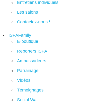
Entretiens individuels
Les salons
Contactez-nous !
ISPAFamily
E-boutique
Reporters ISPA
Ambassadeurs
Parrainage
Vidéos
Témoignages
Social Wall