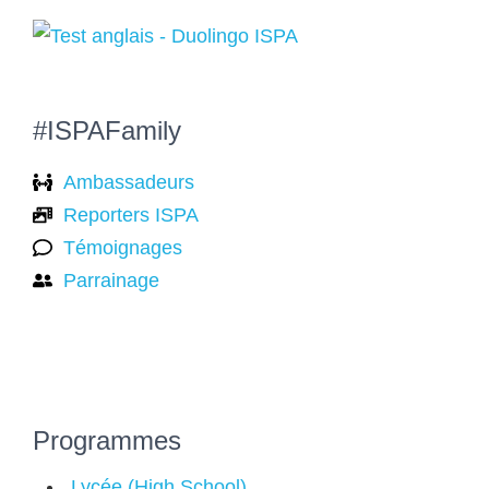
#ISPAFamily
Ambassadeurs
Reporters ISPA
Témoignages
Parrainage
Programmes
Lycée (High School)