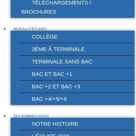
TÉLÉCHARGEMENTS /
BROCHURES
NIVEAU D’ÉTUDES
COLLÈGE
3ÈME À TERMINALE
TERMINALE SANS BAC
BAC ET BAC +1
BAC +2 ET BAC +3
BAC +4/+5/+6
QUI SOMMES-NOUS
NOTRE HISTOIRE