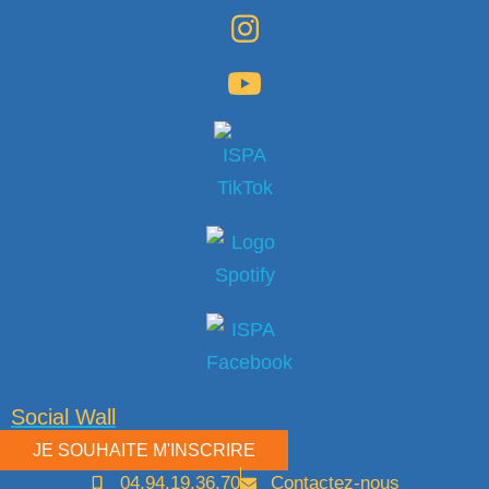
Aller
au
contenu
Social Wall
JE SOUHAITE M'INSCRIRE
04.94.19.36.70
Contactez-nous