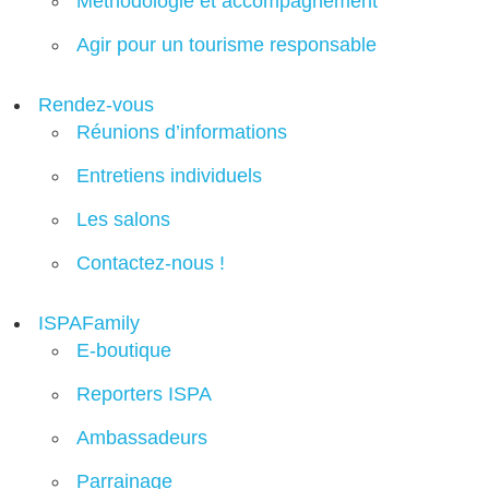
Méthodologie et accompagnement
Agir pour un tourisme responsable
Rendez-vous
Réunions d’informations
Entretiens individuels
Les salons
Contactez-nous !
ISPAFamily
E-boutique
Reporters ISPA
Ambassadeurs
Parrainage