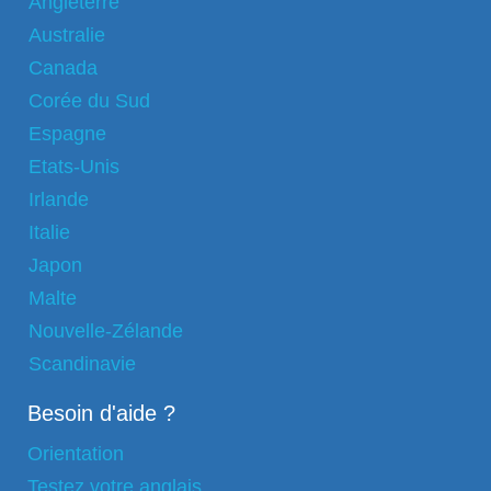
Angleterre
Australie
Canada
Corée du Sud
Espagne
Etats-Unis
Irlande
Italie
Japon
Malte
Nouvelle-Zélande
Scandinavie
Besoin d'aide ?
Orientation
Testez votre anglais