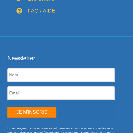
FAQ / AIDE
Newsletter
JE M'INSCRIS
En renseignant votre adresse e-mail, vous acceptez de recevoir tous les mois
nos actualités par courrier électronique et vous prenez connaissance de notre