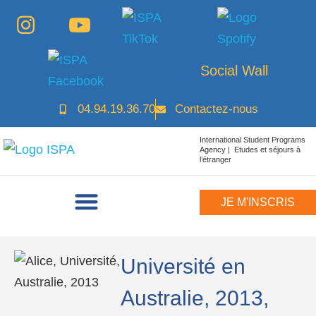
Social Wall
04.94.19.36.70
Contactez-nous
International Student Programs
Agency | Etudes et séjours à
l’étranger
JE M'INSCRIS
Université en
Australie, 2013,