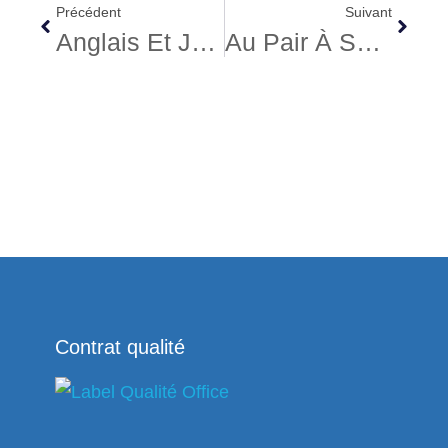
Précédent
Suivant
Anglais Et Job À Sydney, 2013, Xavier
Au Pair À San Francisco, 2013, Anne-Sophie
Contrat qualité