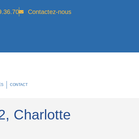
9.36.70
Contactez-nous
ÉS
CONTACT
, Charlotte