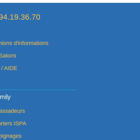
94.19.36.70
ions d'informations
Salons
 / AIDE
mily
assadeurs
rters ISPA
ignages