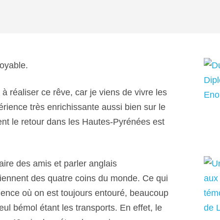
royable.
à réaliser ce rêve, car je viens de vivre les
rience très enrichissante aussi bien sur le
ent le retour dans les Hautes-Pyrénées est
faire des amis et parler anglais
viennent des quatre coins du monde. Ce qui
sidence où on est toujours entouré, beaucoup
eul bémol étant les transports. En effet, le