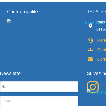
Contrat qualité
ISPA et 
Paris 
Les A
Renc
Con
Dema
Newsletter
Suivez-n