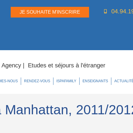
04.94.1
JE SOUHAITE M'INSCRIRE
 Agency | Etudes et séjours à l’étranger
MES-NOUS
RENDEZ-VOUS
ISPAFAMILY
ENSEIGNANTS
ACTUALIT
à Manhattan, 2011/2012