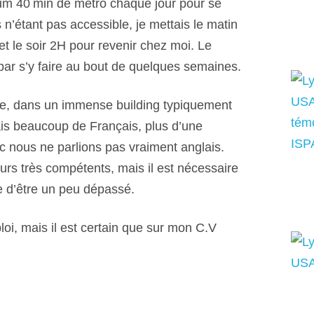
mum 40 min de métro chaque jour pour se
 n’étant pas accessible, je mettais le matin
t le soir 2H pour revenir chez moi. Le
i par s’y faire au bout de quelques semaines.
ble, dans un immense building typiquement
is beaucoup de Français, plus d’une
c nous ne parlions pas vraiment anglais.
eurs très compétents, mais il est nécessaire
e d’être un peu dépassé.
loi, mais il est certain que sur mon C.V