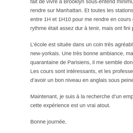
fait de vivre à Brooklyn sous-entend mini
rendre sur Manhattan. Et toutes les stations
entre 1H et 1H10 pour me rendre en cours e
rythme était assez dur à tenir, mais ont fin
L’école est située dans un coin très agréa
new-yorkais. Une très bonne ambiance, ma
quarantaine de Parisiens, il me semble don
Les cours sont intéressants, et les profess
d’avoir un bon niveau en anglais sous pein
Maintenant, je suis à la recherche d’un emp
cette expérience est un vrai atout.
Bonne journée,