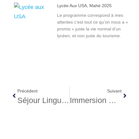
Lycée Aux USA, Mahé 2025
Le programme correspond à mes
attentes c’est tout ce qu’on nous a «
promis » juste la vie normal d’un
lycéen, et non juste du tourisme.
Précédent
Suivant
Séjour Linguistique USA San Diego, 2017, Alexia
Immersion Canada, 2017, Erell