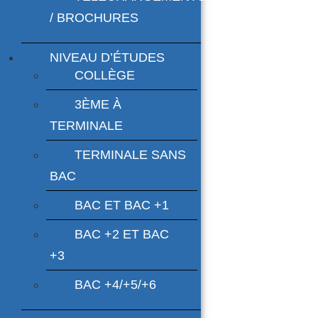
/ BROCHURES
NIVEAU D’ÉTUDES
COLLÈGE
3ÈME À
TERMINALE
TERMINALE SANS
BAC
BAC ET BAC +1
BAC +2 ET BAC
+3
BAC +4/+5/+6