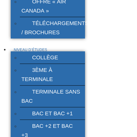
OFFRE « AIR
CANADA »
TÉLÉCHARGEMENTS
/ BROCHURES
NIVEAU D’ÉTUDES
COLLÈGE
3ÈME À
TERMINALE
TERMINALE SANS
BAC
BAC ET BAC +1
BAC +2 ET BAC
+3