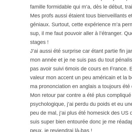
famille formidable qui m’a, dès le début, t
Mes profs aussi étaient tous bienveillants et
géniaux. Surtout, cette expérience m’a p
sup, il me faut pouvoir aller à l’étranger
stages !
J’ai aussi été surprise car étant partie fin j
mon année et je ne suis pas du tout pénal
pas avoir suivi 6mois de cours en France. E
valeur mon accent un peu américain et la bo
ma prononciation en anglais a toujours été d
Mon retour par contre a été plus compliqué 
psychologique, j’ai perdu du poids et eu une
peu de mal, j’ai plus été homesick des US 
suis super bien entourée donc je me réadapt
peux, je reviendrai là-bas !