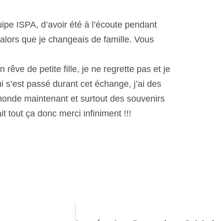
uipe ISPA, d’avoir été à l’écoute pendant
lors que je changeais de famille. Vous
êve de petite fille, je ne regrette pas et je
 s’est passé durant cet échange, j’ai des
 monde maintenant et surtout des souvenirs
t tout ça donc merci infiniment !!!