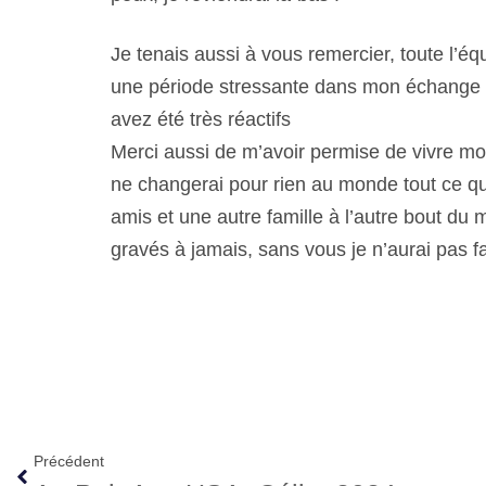
Je tenais aussi à vous remercier, toute l’éq
une période stressante dans mon échange a
avez été très réactifs
Merci aussi de m’avoir permise de vivre mon r
ne changerai pour rien au monde tout ce qui
amis et une autre famille à l’autre bout du
gravés à jamais, sans vous je n’aurai pas fai
Précédent