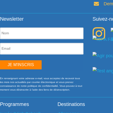
Dema
Newsletter
Suivez-n
JE M'INSCRIS
En renseignant votre adresse e-mail, vous acceptez de recevoir tous
les mois nos actualités par courrier électronique et vous prenez
connaissance de notre politique de confidentialité. Vous pouvez à tout
moment vous désinscrire à l’aide des liens de désinscription.
Programmes
Destinations