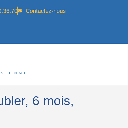
9.36.70
Contactez-nous
ÉS
CONTACT
bler, 6 mois,