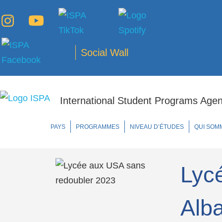
Social Wall
International Student Programs Agenc
PAYS
PROGRAMMES
NIVEAU D’ÉTUDES
QUI SOM
Lyc
Alb