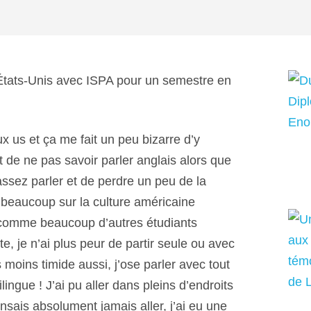
x États-Unis avec ISPA pour un semestre en
aux us et ça me fait un peu bizarre d’y
et de ne pas savoir parler anglais alors que
assez parler et de perdre un peu de la
 beaucoup sur la culture américaine
comme beaucoup d’autres étudiants
, je n’ai plus peur de partir seule ou avec
moins timide aussi, j’ose parler avec tout
ingue ! J’ai pu aller dans pleins d’endroits
nsais absolument jamais aller, j’ai eu une