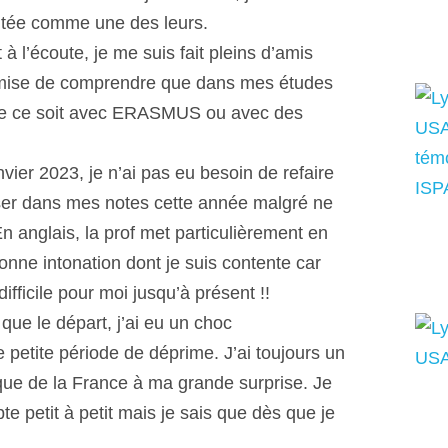
raitée comme une des leurs.
 à l’écoute, je me suis fait pleins d’amis
ermise de comprendre que dans mes études
. Que ce soit avec ERASMUS ou avec des
anvier 2023, je n’ai pas eu besoin de refaire
iser dans mes notes cette année malgré ne
n anglais, la prof met particulièrement en
nne intonation dont je suis contente car
ifficile pour moi jusqu’à présent !!
que le départ, j’ai eu un choc
 petite période de déprime. J’ai toujours un
que de la France à ma grande surprise. Je
e petit à petit mais je sais que dès que je