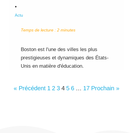
•
Actu
Temps de lecture :
2
minutes
Boston est l'une des villes les plus
prestigieuses et dynamiques des États-
Unis en matière d'éducation.
« Précédent
1
2
3
4
5
6
…
17
Prochain »