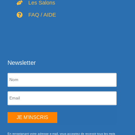
Les Salons
FAQ / AIDE
Newsletter
JE M'INSCRIS
En renseignant votre adresse e-mail, vous acceptez de recevoir tous les mois