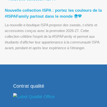
Nouvelle collection ISPA : portez les couleurs de la
#ISPAFamily partout dans le monde 🌍💙
La nouvelle e-boutique ISPA propose des sweats, t-shirts et
accessoires conçus avec la promotion 2026-27. Cette
collection célèbre l'esprit de la #ISPAFamily et permet aux
étudiants d'afficher leur appartenance à la communauté ISPA
avant, pendant et après leur expérience à l'étranger.
Contrat qualité