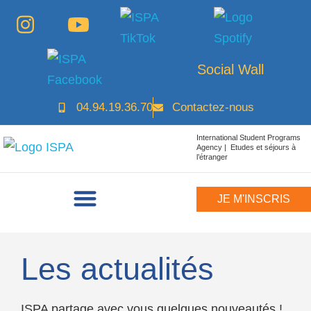
Social Wall
04.94.19.36.70
Contactez-nous
International Student Programs
Agency | Etudes et séjours à
l’étranger
JE M'INSCRIS
Les actualités
ISPA partage avec vous quelques nouveautés !